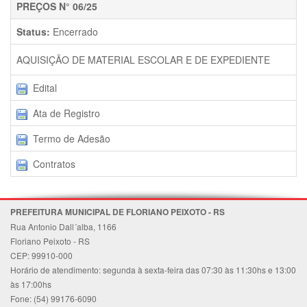
PREÇOS N° 06/25
Status:
Encerrado
AQUISIÇÃO DE MATERIAL ESCOLAR E DE EXPEDIENTE
Edital
Ata de Registro
Termo de Adesão
Contratos
PREFEITURA MUNICIPAL DE FLORIANO PEIXOTO - RS
Rua Antonio Dall´alba, 1166
Floriano Peixoto - RS
CEP: 99910-000
Horário de atendimento: segunda à sexta-feira das 07:30 às 11:30hs e 13:00
às 17:00hs
Fone: (54) 99176-6090